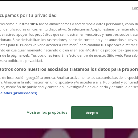
Con
cupamos por tu privacidad
ros como nuestros
1014
socios almacenamos y accedemos a datos personales, como d
 identificadores únicos, en tu dispositivo. Si seleccionas Acepto, estarás permitiendo 
de rastreo apoyen los propósitos que se muestran en «nosotros y nuestros socios trat
ionar». Si se deshabilitan los rastreadores, parte del contenido y los anuncios que ves
antes para ti. Puedes volver a acceder a este menú para cambiar tus opciones o retirar e
to en cualquier momento haciendo clic en el enlace «Mostrar los propósitos» que apar
gotá
or de la página web. Tus opciones tendrán efecto dentro de nuestro Sitio web. Para sab
stra política de privacidad.
sotros como nuestros asociados tratamos los datos para proporc
s de localización geográfica precisa. Analizar activamente las características del disposit
ón. Almacenar la información en un dispositivo y/o acceder a ella. Publicidad y conteni
os, medición de publicidad y contenido, investigación de audiencia y desarrollo de ser
ociados (proveedores)
Mostrar los propósitos
Acepto