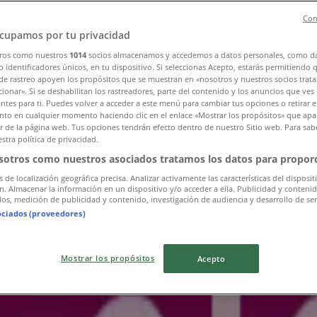
Con
cupamos por tu privacidad
ros como nuestros
1014
socios almacenamos y accedemos a datos personales, como d
 identificadores únicos, en tu dispositivo. Si seleccionas Acepto, estarás permitiendo 
de rastreo apoyen los propósitos que se muestran en «nosotros y nuestros socios trat
ionar». Si se deshabilitan los rastreadores, parte del contenido y los anuncios que ves
antes para ti. Puedes volver a acceder a este menú para cambiar tus opciones o retirar e
to en cualquier momento haciendo clic en el enlace «Mostrar los propósitos» que apar
 Bogotá
or de la página web. Tus opciones tendrán efecto dentro de nuestro Sitio web. Para sab
stra política de privacidad.
sotros como nuestros asociados tratamos los datos para proporc
s de localización geográfica precisa. Analizar activamente las características del disposit
ón. Almacenar la información en un dispositivo y/o acceder a ella. Publicidad y conteni
os, medición de publicidad y contenido, investigación de audiencia y desarrollo de ser
ociados (proveedores)
Mostrar los propósitos
Acepto