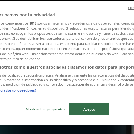
Con
cupamos por tu privacidad
ros como nuestros
1012
socios almacenamos y accedemos a datos personales, como d
 identificadores únicos, en tu dispositivo. Si seleccionas Acepto, estarás permitiendo 
de rastreo apoyen los propósitos que se muestran en «nosotros y nuestros socios trat
ionar». Si se deshabilitan los rastreadores, parte del contenido y los anuncios que ves
antes para ti. Puedes volver a acceder a este menú para cambiar tus opciones o retirar e
to en cualquier momento haciendo clic en el enlace «Mostrar los propósitos» que apar
or de la página web. Tus opciones tendrán efecto dentro de nuestro Sitio web. Para sab
stra política de privacidad.
sotros como nuestros asociados tratamos los datos para proporc
s de localización geográfica precisa. Analizar activamente las características del disposit
lo
ón. Almacenar la información en un dispositivo y/o acceder a ella. Publicidad y conteni
os, medición de publicidad y contenido, investigación de audiencia y desarrollo de ser
ociados (proveedores)
Mostrar los propósitos
Acepto