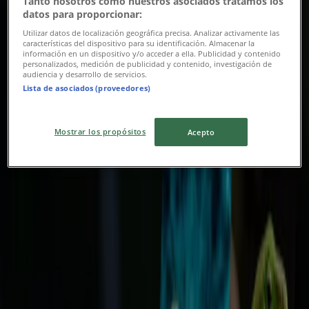
Tanto nosotros como nuestros asociados tratamos los
datos para proporcionar:
CLLE 36 28-24, Villavicencio
Utilizar datos de localización geográfica precisa. Analizar activamente las
1.4 km
características del dispositivo para su identificación. Almacenar la
información en un dispositivo y/o acceder a ella. Publicidad y contenido
personalizados, medición de publicidad y contenido, investigación de
audiencia y desarrollo de servicios.
Lista de asociados (proveedores)
Publicidad
Mostrar los propósitos
Acepto
Folletos de Eurocerámica en