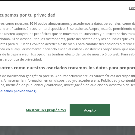
Con
cupamos por tu privacidad
ros como nuestros
1014
socios almacenamos y accedemos a datos personales, como d
 identificadores únicos, en tu dispositivo. Si seleccionas Acepto, estarás permitiendo 
de rastreo apoyen los propósitos que se muestran en «nosotros y nuestros socios trat
ionar». Si se deshabilitan los rastreadores, parte del contenido y los anuncios que ves
antes para ti. Puedes volver a acceder a este menú para cambiar tus opciones o retirar e
to en cualquier momento haciendo clic en el enlace «Mostrar los propósitos» que apar
or de la página web. Tus opciones tendrán efecto dentro de nuestro Sitio web. Para sab
stra política de privacidad.
sotros como nuestros asociados tratamos los datos para proporc
ica en Fusagasugá
s de localización geográfica precisa. Analizar activamente las características del disposit
ón. Almacenar la información en un dispositivo y/o acceder a ella. Publicidad y conteni
os, medición de publicidad y contenido, investigación de audiencia y desarrollo de ser
ociados (proveedores)
Mostrar los propósitos
Acepto