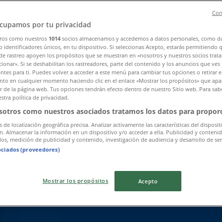
Con
ra
»
cupamos por tu privacidad
ros como nuestros
1014
socios almacenamos y accedemos a datos personales, como d
 identificadores únicos, en tu dispositivo. Si seleccionas Acepto, estarás permitiendo 
de rastreo apoyen los propósitos que se muestran en «nosotros y nuestros socios trat
ionar». Si se deshabilitan los rastreadores, parte del contenido y los anuncios que ves
antes para ti. Puedes volver a acceder a este menú para cambiar tus opciones o retirar e
to en cualquier momento haciendo clic en el enlace «Mostrar los propósitos» que apar
or de la página web. Tus opciones tendrán efecto dentro de nuestro Sitio web. Para sab
stra política de privacidad.
sotros como nuestros asociados tratamos los datos para proporc
s de localización geográfica precisa. Analizar activamente las características del disposit
ón. Almacenar la información en un dispositivo y/o acceder a ella. Publicidad y conteni
os, medición de publicidad y contenido, investigación de audiencia y desarrollo de ser
ociados (proveedores)
Mostrar los propósitos
Acepto