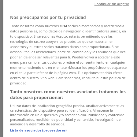
Martes
Continuar sin aceptar
10:00 - 20:30
Miércoles
Nos preocupamos por tu privacidad
10:00 - 20:30
Tanto nosotros como nuestros
1014
socios almacenamos y accedemos a
Jueves
datos personales, como datos de navegación o identificadores únicos, en
10:00 - 20:30
tu dispositivo. Si seleccionas Acepto, estarás permitiendo que las
tecnologías de rastreo apoyen los propósitos que se muestran en
Viernes
«nosotros y nuestros socios tratamos datos para proporcionar». Si se
10:00 - 20:30
deshabilitan los rastreadores, parte del contenido y los anuncios que ves
Sábado
podrían dejar de ser relevantes para ti. Puedes volver a acceder a este
menú para cambiar tus opciones o retirar el consentimiento en cualquier
10:00 - 20:30
momento haciendo clic en el enlace «Mostrar los propósitos» que aparece
en el en la parte inferior de la página web. Tus opciones tendrán efecto
Mapa
(1) 2905466
dentro de nuestro Sitio web. Para saber más, consulta nuestra política de
privacidad.
Abierto
Hasta las 20:00
Tanto nosotros como nuestros asociados tratamos los
datos para proporcionar:
Utilizar datos de localización geográfica precisa. Analizar activamente las
Domingo
características del dispositivo para su identificación. Almacenar la
información en un dispositivo y/o acceder a ella. Publicidad y contenido
11:00 - 20:00
personalizados, medición de publicidad y contenido, investigación de
Lunes
audiencia y desarrollo de servicios.
10:00 - 20:30
Lista de asociados (proveedores)
Martes