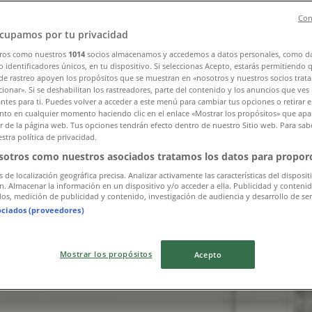
Con
cupamos por tu privacidad
ros como nuestros
1014
socios almacenamos y accedemos a datos personales, como d
 identificadores únicos, en tu dispositivo. Si seleccionas Acepto, estarás permitiendo 
de rastreo apoyen los propósitos que se muestran en «nosotros y nuestros socios trat
ionar». Si se deshabilitan los rastreadores, parte del contenido y los anuncios que ves
antes para ti. Puedes volver a acceder a este menú para cambiar tus opciones o retirar e
to en cualquier momento haciendo clic en el enlace «Mostrar los propósitos» que apar
or de la página web. Tus opciones tendrán efecto dentro de nuestro Sitio web. Para sab
stra política de privacidad.
sotros como nuestros asociados tratamos los datos para proporc
s de localización geográfica precisa. Analizar activamente las características del disposit
ón. Almacenar la información en un dispositivo y/o acceder a ella. Publicidad y conteni
os, medición de publicidad y contenido, investigación de audiencia y desarrollo de ser
ociados (proveedores)
Mostrar los propósitos
Acepto