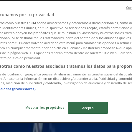
Con
cupamos por tu privacidad
ros como nuestros
1014
socios almacenamos y accedemos a datos personales, como d
 identificadores únicos, en tu dispositivo. Si seleccionas Acepto, estarás permitiendo 
de rastreo apoyen los propósitos que se muestran en «nosotros y nuestros socios trat
ionar». Si se deshabilitan los rastreadores, parte del contenido y los anuncios que ves
antes para ti. Puedes volver a acceder a este menú para cambiar tus opciones o retirar e
to en cualquier momento haciendo clic en el enlace «Mostrar los propósitos» que apar
or de la página web. Tus opciones tendrán efecto dentro de nuestro Sitio web. Para sab
stra política de privacidad.
sotros como nuestros asociados tratamos los datos para proporc
s de localización geográfica precisa. Analizar activamente las características del disposit
ón. Almacenar la información en un dispositivo y/o acceder a ella. Publicidad y conteni
os, medición de publicidad y contenido, investigación de audiencia y desarrollo de ser
ociados (proveedores)
Mostrar los propósitos
Acepto