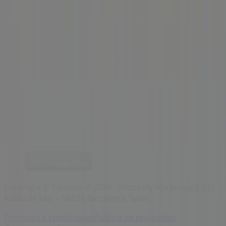
Marcas
Marcas locales
Negocios
Negocios cercanos
Productos
Productos locales
Ciudades
Descargar la app Tiendeo
Copyright © Tiendeo ® 2026 · Shopfully Marketing S.L.U. –
Palau de Mar – 08039 Barcelona, Spain
Términos y condiciones
Política de privacidad