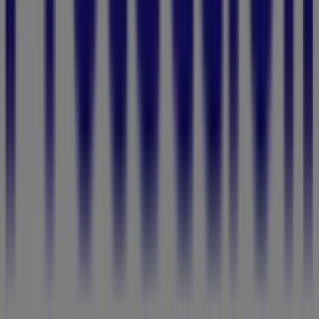
Tiendeo forma parte de Shopfully, la empresa
tecnológica que está reinventando las compras locales
en todo el mundo.