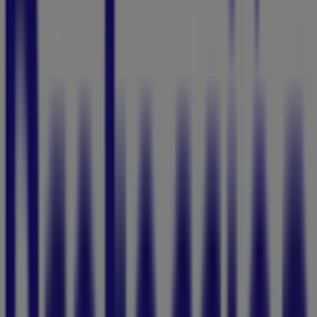
Cerrado
Lunes
08:00 - 13:00
14:00 - 16:30
Martes
08:00 - 13:00
14:00 - 16:30
Miércoles
08:00 - 13:00
14:00 - 16:30
Jueves
08:00 - 13:00
14:00 - 16:30
Viernes
08:00 - 13:00
14:00 - 16:30
Sábado
Cerrado
Mapa
Estamos a punto de publicar ofertas de Protección
Publicidad