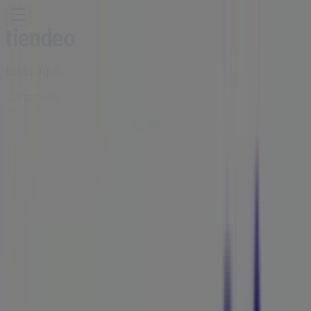
Estás aquí:
Cartagena
Destacados
Supermercados
Ropa y
Zapatos
Almacenes
Hogar y Muebles
Informática y
Electrónica
Farmacias, Droguerías y Ópticas
Perfumerías y
Belleza
Restaurantes
Juguetes y Bebés
Deporte
Carros,
Motos y Repuestos
Ferreterías y Construcción
Libros y
Cine
Viajes
Bancos y Seguros
Publicidad
Sucursal Protección | Bocagrande