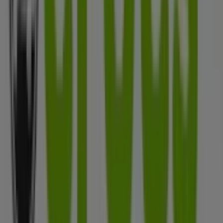
Más información de Crocs
Ver otras tiendas de Crocs en
Bucaramanga
Publicidad