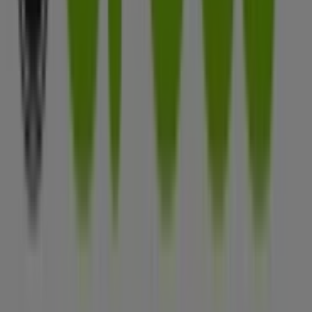
Tiendeo forma parte de Shopfully, la empresa
tecnológica que está reinventando las compras locales
en todo el mundo.
Tiendeo