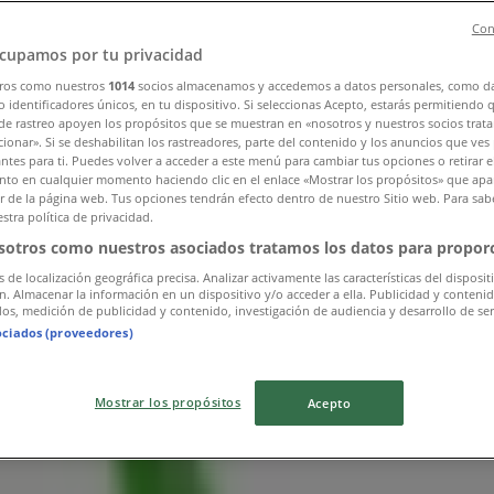
Con
cupamos por tu privacidad
ros como nuestros
1014
socios almacenamos y accedemos a datos personales, como d
 identificadores únicos, en tu dispositivo. Si seleccionas Acepto, estarás permitiendo 
de rastreo apoyen los propósitos que se muestran en «nosotros y nuestros socios trat
ionar». Si se deshabilitan los rastreadores, parte del contenido y los anuncios que ves
antes para ti. Puedes volver a acceder a este menú para cambiar tus opciones o retirar e
to en cualquier momento haciendo clic en el enlace «Mostrar los propósitos» que apar
or de la página web. Tus opciones tendrán efecto dentro de nuestro Sitio web. Para sab
stra política de privacidad.
sotros como nuestros asociados tratamos los datos para proporc
s de localización geográfica precisa. Analizar activamente las características del disposit
ón. Almacenar la información en un dispositivo y/o acceder a ella. Publicidad y conteni
os, medición de publicidad y contenido, investigación de audiencia y desarrollo de ser
ociados (proveedores)
Mostrar los propósitos
Acepto