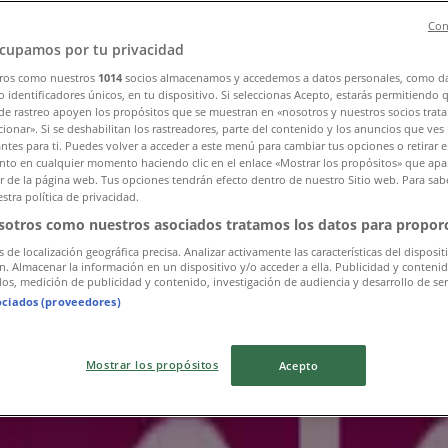
Con
cupamos por tu privacidad
ros como nuestros
1014
socios almacenamos y accedemos a datos personales, como d
 identificadores únicos, en tu dispositivo. Si seleccionas Acepto, estarás permitiendo 
de rastreo apoyen los propósitos que se muestran en «nosotros y nuestros socios trat
ionar». Si se deshabilitan los rastreadores, parte del contenido y los anuncios que ves
antes para ti. Puedes volver a acceder a este menú para cambiar tus opciones o retirar e
to en cualquier momento haciendo clic en el enlace «Mostrar los propósitos» que apar
en Montería
or de la página web. Tus opciones tendrán efecto dentro de nuestro Sitio web. Para sab
stra política de privacidad.
sotros como nuestros asociados tratamos los datos para proporc
s de localización geográfica precisa. Analizar activamente las características del disposit
ón. Almacenar la información en un dispositivo y/o acceder a ella. Publicidad y conteni
os, medición de publicidad y contenido, investigación de audiencia y desarrollo de ser
ociados (proveedores)
Mostrar los propósitos
Acepto