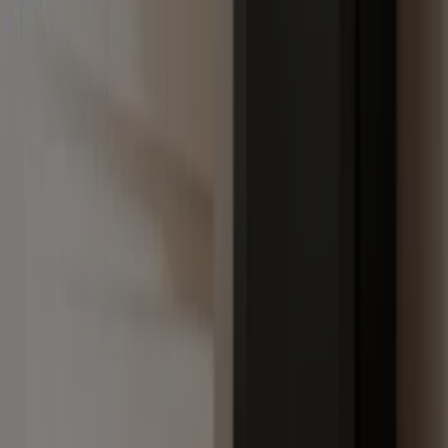
ctrónica en Medellín