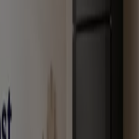
tálogos publicados
s