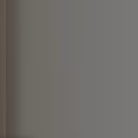
 y Ópticas
Perfumerías y Belleza
Restaurantes
Juguetes y