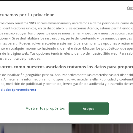
Con
cupamos por tu privacidad
ros como nuestros
1012
socios almacenamos y accedemos a datos personales, como d
 identificadores únicos, en tu dispositivo. Si seleccionas Acepto, estarás permitiendo 
de rastreo apoyen los propósitos que se muestran en «nosotros y nuestros socios trat
ionar». Si se deshabilitan los rastreadores, parte del contenido y los anuncios que ves
antes para ti. Puedes volver a acceder a este menú para cambiar tus opciones o retirar e
to en cualquier momento haciendo clic en el enlace «Mostrar los propósitos» que apar
or de la página web. Tus opciones tendrán efecto dentro de nuestro Sitio web. Para sab
stra política de privacidad.
sotros como nuestros asociados tratamos los datos para proporc
 en María La Baja
s de localización geográfica precisa. Analizar activamente las características del disposit
ón. Almacenar la información en un dispositivo y/o acceder a ella. Publicidad y conteni
os, medición de publicidad y contenido, investigación de audiencia y desarrollo de ser
ociados (proveedores)
Mostrar los propósitos
Acepto