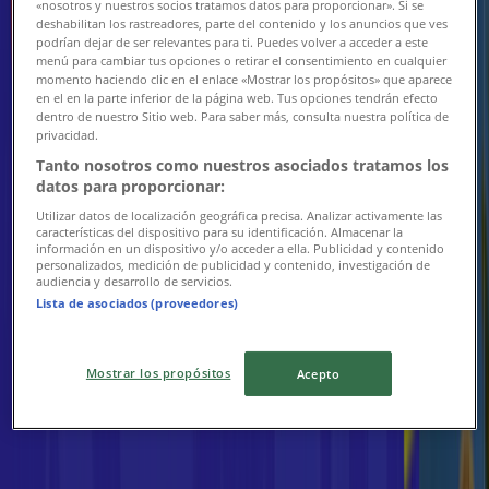
«nosotros y nuestros socios tratamos datos para proporcionar». Si se
deshabilitan los rastreadores, parte del contenido y los anuncios que ves
Oferta más reciente:
9/6/2026
podrían dejar de ser relevantes para ti. Puedes volver a acceder a este
menú para cambiar tus opciones o retirar el consentimiento en cualquier
momento haciendo clic en el enlace «Mostrar los propósitos» que aparece
en el en la parte inferior de la página web. Tus opciones tendrán efecto
dentro de nuestro Sitio web. Para saber más, consulta nuestra política de
privacidad.
Tanto nosotros como nuestros asociados tratamos los
Expreso Brasilia
datos para proporcionar:
Utilizar datos de localización geográfica precisa. Analizar activamente las
Destinos más populares
características del dispositivo para su identificación. Almacenar la
información en un dispositivo y/o acceder a ella. Publicidad y contenido
personalizados, medición de publicidad y contenido, investigación de
Vence el 9/8
audiencia y desarrollo de servicios.
{"numCatalogs":1}
Lista de asociados (proveedores)
Horarios y direcciones Expreso
Mostrar los propósitos
Acepto
Brasilia
Expreso Brasilia