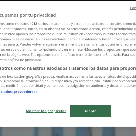
Con
cupamos por tu privacidad
ros como nuestros
1012
socios almacenamos y accedemos a datos personales, como d
é
»
 identificadores únicos, en tu dispositivo. Si seleccionas Acepto, estarás permitiendo 
de rastreo apoyen los propósitos que se muestran en «nosotros y nuestros socios trat
ionar». Si se deshabilitan los rastreadores, parte del contenido y los anuncios que ves
antes para ti. Puedes volver a acceder a este menú para cambiar tus opciones o retirar e
to en cualquier momento haciendo clic en el enlace «Mostrar los propósitos» que apar
 Colsubsidio en Ibagué
or de la página web. Tus opciones tendrán efecto dentro de nuestro Sitio web. Para sab
stra política de privacidad.
sotros como nuestros asociados tratamos los datos para proporc
s de localización geográfica precisa. Analizar activamente las características del disposit
ón. Almacenar la información en un dispositivo y/o acceder a ella. Publicidad y conteni
os, medición de publicidad y contenido, investigación de audiencia y desarrollo de ser
ociados (proveedores)
Mostrar los propósitos
Acepto