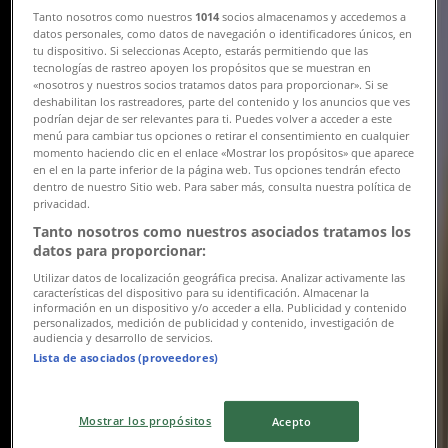
Tanto nosotros como nuestros
1014
socios almacenamos y accedemos a
Oferta más reciente:
5/8/2026
datos personales, como datos de navegación o identificadores únicos, en
tu dispositivo. Si seleccionas Acepto, estarás permitiendo que las
tecnologías de rastreo apoyen los propósitos que se muestran en
«nosotros y nuestros socios tratamos datos para proporcionar». Si se
deshabilitan los rastreadores, parte del contenido y los anuncios que ves
podrían dejar de ser relevantes para ti. Puedes volver a acceder a este
menú para cambiar tus opciones o retirar el consentimiento en cualquier
Koaj
momento haciendo clic en el enlace «Mostrar los propósitos» que aparece
en el en la parte inferior de la página web. Tus opciones tendrán efecto
dentro de nuestro Sitio web. Para saber más, consulta nuestra política de
CATALOGO JUNIO
privacidad.
Tanto nosotros como nuestros asociados tratamos los
Vence el 31/8
datos para proporcionar:
Utilizar datos de localización geográfica precisa. Analizar activamente las
características del dispositivo para su identificación. Almacenar la
información en un dispositivo y/o acceder a ella. Publicidad y contenido
personalizados, medición de publicidad y contenido, investigación de
Koaj
audiencia y desarrollo de servicios.
Lista de asociados (proveedores)
Ofertas Destacadas del Mes
Vence el 1/9
867 m - El Carmen de Bolívar
Mostrar los propósitos
Acepto