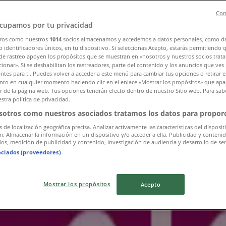
Con
cupamos por tu privacidad
ros como nuestros
1014
socios almacenamos y accedemos a datos personales, como d
 identificadores únicos, en tu dispositivo. Si seleccionas Acepto, estarás permitiendo 
de rastreo apoyen los propósitos que se muestran en «nosotros y nuestros socios trat
ionar». Si se deshabilitan los rastreadores, parte del contenido y los anuncios que ves
antes para ti. Puedes volver a acceder a este menú para cambiar tus opciones o retirar e
to en cualquier momento haciendo clic en el enlace «Mostrar los propósitos» que apar
Bucaramanga
or de la página web. Tus opciones tendrán efecto dentro de nuestro Sitio web. Para sab
stra política de privacidad.
sotros como nuestros asociados tratamos los datos para proporc
s de localización geográfica precisa. Analizar activamente las características del disposit
ón. Almacenar la información en un dispositivo y/o acceder a ella. Publicidad y conteni
os, medición de publicidad y contenido, investigación de audiencia y desarrollo de ser
ociados (proveedores)
Mostrar los propósitos
Acepto