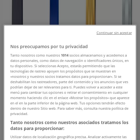
Oferta más reciente:
3/7/2026
Continuar sin aceptar
Movistar
Nos preocupamos por tu privacidad
Encuentra acá las mejores oferta
Tanto nosotros como nuestros
1014
socios almacenamos y accedemos a
datos personales, como datos de navegación o identificadores únicos, en
tu dispositivo. Si seleccionas Acepto, estarás permitiendo que las
Vence el 31/8
tecnologías de rastreo apoyen los propósitos que se muestran en
{"numCatalogs":1}
«nosotros y nuestros socios tratamos datos para proporcionar». Si se
deshabilitan los rastreadores, parte del contenido y los anuncios que ves
Horarios y direcciones Movistar
podrían dejar de ser relevantes para ti. Puedes volver a acceder a este
menú para cambiar tus opciones o retirar el consentimiento en cualquier
momento haciendo clic en el enlace «Mostrar los propósitos» que aparece
en el en la parte inferior de la página web. Tus opciones tendrán efecto
dentro de nuestro Sitio web. Para saber más, consulta nuestra política de
privacidad.
Movistar
Tanto nosotros como nuestros asociados tratamos los
Calle 31 no. 13 a - 51 edificio torre panorama 26,
datos para proporcionar:
Bogotá
Utilizar datos de localización geográfica precisa. Analizar activamente las