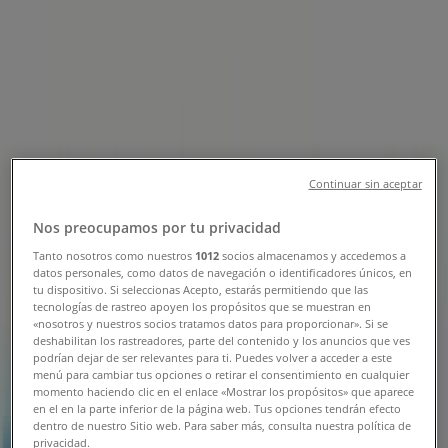
Villamaría - Teléfono, Horario y
Rebajas
Tiendeo en Villamaría
»
Ofertas de Informática y Electrónica en Villamaría
»
Continuar sin aceptar
DirecTV en Villamaría
»
Nos preocupamos por tu privacidad
DirecTV | CL 9 # 3 - 57
Tanto nosotros como nuestros
1012
socios almacenamos y accedemos a
datos personales, como datos de navegación o identificadores únicos, en
Mapa
tu dispositivo. Si seleccionas Acepto, estarás permitiendo que las
Mapa
tecnologías de rastreo apoyen los propósitos que se muestran en
«nosotros y nuestros socios tratamos datos para proporcionar». Si se
Estamos a punto de publicar ofertas de DirecTV
deshabilitan los rastreadores, parte del contenido y los anuncios que ves
podrían dejar de ser relevantes para ti. Puedes volver a acceder a este
menú para cambiar tus opciones o retirar el consentimiento en cualquier
Publicidad
momento haciendo clic en el enlace «Mostrar los propósitos» que aparece
en el en la parte inferior de la página web. Tus opciones tendrán efecto
dentro de nuestro Sitio web. Para saber más, consulta nuestra política de
privacidad.