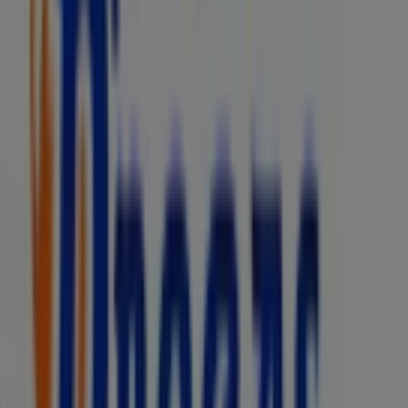
Tiendeo forma parte de Shopfully, la empresa
tecnológica que está reinventando las compras locales
en todo el mundo.