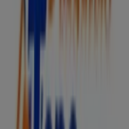
Publicidad
Estamos a punto de publicar ofertas de Todo Drogas
Otros negocios de Farmacias,
Droguerías y Ópticas