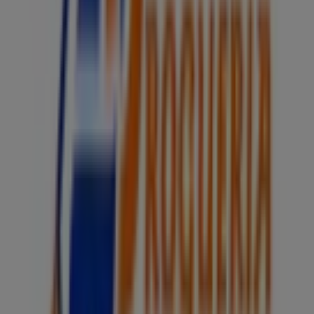
Todo Drogas
Carrera 50 # 49 - 02, Itagüí
Todo Drogas
Calle 52 # 49 - 76, Itagüí