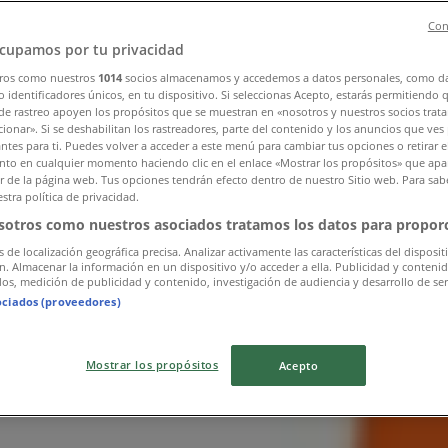
Con
ti
»
cupamos por tu privacidad
ros como nuestros
1014
socios almacenamos y accedemos a datos personales, como d
 identificadores únicos, en tu dispositivo. Si seleccionas Acepto, estarás permitiendo 
de rastreo apoyen los propósitos que se muestran en «nosotros y nuestros socios trat
ionar». Si se deshabilitan los rastreadores, parte del contenido y los anuncios que ves
antes para ti. Puedes volver a acceder a este menú para cambiar tus opciones o retirar e
to en cualquier momento haciendo clic en el enlace «Mostrar los propósitos» que apar
or de la página web. Tus opciones tendrán efecto dentro de nuestro Sitio web. Para sab
stra política de privacidad.
sotros como nuestros asociados tratamos los datos para proporc
s de localización geográfica precisa. Analizar activamente las características del disposit
ón. Almacenar la información en un dispositivo y/o acceder a ella. Publicidad y conteni
os, medición de publicidad y contenido, investigación de audiencia y desarrollo de ser
ociados (proveedores)
Mostrar los propósitos
Acepto