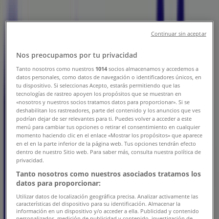
Direcciones, Teléfonos y Horarios
Tiendeo en Pereira
»
Continuar sin aceptar
Ofertas de Bancos y Seguros en Pereira
»
Nos preocupamos por tu privacidad
Protección en Pereira
»
Tanto nosotros como nuestros
1014
socios almacenamos y accedemos a
Tiendas de Protección en Pereira
datos personales, como datos de navegación o identificadores únicos, en
tu dispositivo. Si seleccionas Acepto, estarás permitiendo que las
tecnologías de rastreo apoyen los propósitos que se muestran en
«nosotros y nuestros socios tratamos datos para proporcionar». Si se
deshabilitan los rastreadores, parte del contenido y los anuncios que ves
Protección
podrían dejar de ser relevantes para ti. Puedes volver a acceder a este
menú para cambiar tus opciones o retirar el consentimiento en cualquier
Av. Circunvalar Cra. 13 # 11-31 Piso 2, Pereira
momento haciendo clic en el enlace «Mostrar los propósitos» que aparece
en el en la parte inferior de la página web. Tus opciones tendrán efecto
1.9 km
dentro de nuestro Sitio web. Para saber más, consulta nuestra política de
privacidad.
Cerrado
Tanto nosotros como nuestros asociados tratamos los
datos para proporcionar:
Utilizar datos de localización geográfica precisa. Analizar activamente las
características del dispositivo para su identificación. Almacenar la
Publicidad
información en un dispositivo y/o acceder a ella. Publicidad y contenido
personalizados, medición de publicidad y contenido, investigación de