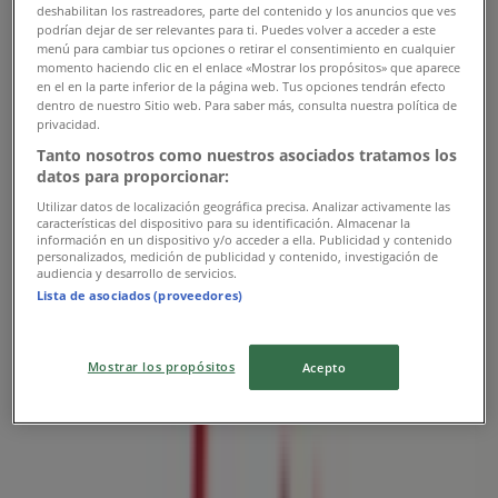
deshabilitan los rastreadores, parte del contenido y los anuncios que ves
11:00 - 20:00
podrían dejar de ser relevantes para ti. Puedes volver a acceder a este
Jueves
menú para cambiar tus opciones o retirar el consentimiento en cualquier
momento haciendo clic en el enlace «Mostrar los propósitos» que aparece
11:00 - 20:00
en el en la parte inferior de la página web. Tus opciones tendrán efecto
Viernes
dentro de nuestro Sitio web. Para saber más, consulta nuestra política de
11:00 - 20:00
privacidad.
Sábado
Tanto nosotros como nuestros asociados tratamos los
11:00 - 20:00
datos para proporcionar:
Utilizar datos de localización geográfica precisa. Analizar activamente las
Mapa
características del dispositivo para su identificación. Almacenar la
información en un dispositivo y/o acceder a ella. Publicidad y contenido
Cerrado
personalizados, medición de publicidad y contenido, investigación de
audiencia y desarrollo de servicios.
Lista de asociados (proveedores)
Domingo
Mostrar los propósitos
Acepto
Cerrado
Lunes
11:00 - 20:00
Martes
11:00 - 20:00