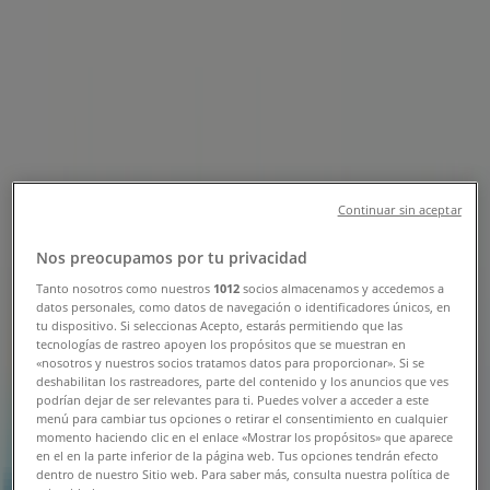
16, Envigado - Teléfono, Horario y
Rebajas
Tiendeo en Envigado
»
Ofertas de Informática y Electrónica en Envigado
»
Continuar sin aceptar
DirecTV en Envigado
»
Nos preocupamos por tu privacidad
DirecTV | CL 38 SUR # 43 - 16
Tanto nosotros como nuestros
1012
socios almacenamos y accedemos a
Mapa
datos personales, como datos de navegación o identificadores únicos, en
Mapa
tu dispositivo. Si seleccionas Acepto, estarás permitiendo que las
tecnologías de rastreo apoyen los propósitos que se muestran en
«nosotros y nuestros socios tratamos datos para proporcionar». Si se
Estamos a punto de publicar ofertas de DirecTV
deshabilitan los rastreadores, parte del contenido y los anuncios que ves
podrían dejar de ser relevantes para ti. Puedes volver a acceder a este
Publicidad
menú para cambiar tus opciones o retirar el consentimiento en cualquier
momento haciendo clic en el enlace «Mostrar los propósitos» que aparece
en el en la parte inferior de la página web. Tus opciones tendrán efecto
dentro de nuestro Sitio web. Para saber más, consulta nuestra política de