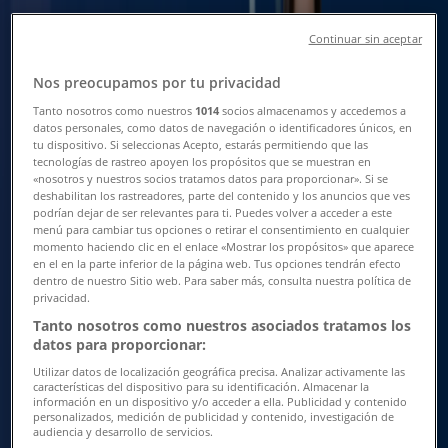
Cerrado
Continuar sin aceptar
Martes
Nos preocupamos por tu privacidad
08:00 - 21:00
Miércoles
Tanto nosotros como nuestros
1014
socios almacenamos y accedemos a
08:00 - 21:00
datos personales, como datos de navegación o identificadores únicos, en
tu dispositivo. Si seleccionas Acepto, estarás permitiendo que las
Jueves
tecnologías de rastreo apoyen los propósitos que se muestran en
08:00 - 21:00
«nosotros y nuestros socios tratamos datos para proporcionar». Si se
Viernes
deshabilitan los rastreadores, parte del contenido y los anuncios que ves
podrían dejar de ser relevantes para ti. Puedes volver a acceder a este
08:00 - 21:00
menú para cambiar tus opciones o retirar el consentimiento en cualquier
Sábado
momento haciendo clic en el enlace «Mostrar los propósitos» que aparece
08:00 - 21:00
en el en la parte inferior de la página web. Tus opciones tendrán efecto
dentro de nuestro Sitio web. Para saber más, consulta nuestra política de
Mapa
privacidad.
Tanto nosotros como nuestros asociados tratamos los
Abierto
Hasta las 21:00
datos para proporcionar:
Utilizar datos de localización geográfica precisa. Analizar activamente las
características del dispositivo para su identificación. Almacenar la
información en un dispositivo y/o acceder a ella. Publicidad y contenido
Domingo
personalizados, medición de publicidad y contenido, investigación de
09:00 - 20:00
audiencia y desarrollo de servicios.