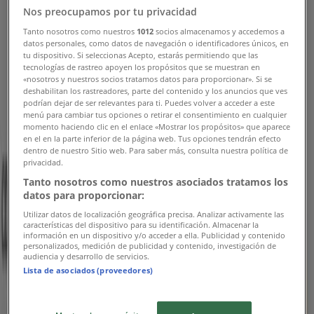
08:00 - 13:00
Nos preocupamos por tu privacidad
Miércoles
Tanto nosotros como nuestros
1012
socios almacenamos y accedemos a
08:00 - 13:00
datos personales, como datos de navegación o identificadores únicos, en
Jueves
tu dispositivo. Si seleccionas Acepto, estarás permitiendo que las
08:00 - 13:00
tecnologías de rastreo apoyen los propósitos que se muestran en
«nosotros y nuestros socios tratamos datos para proporcionar». Si se
Viernes
deshabilitan los rastreadores, parte del contenido y los anuncios que ves
08:00 - 13:00
podrían dejar de ser relevantes para ti. Puedes volver a acceder a este
Sábado
menú para cambiar tus opciones o retirar el consentimiento en cualquier
momento haciendo clic en el enlace «Mostrar los propósitos» que aparece
en el en la parte inferior de la página web. Tus opciones tendrán efecto
Cerrado
dentro de nuestro Sitio web. Para saber más, consulta nuestra política de
privacidad.
Mapa
Tanto nosotros como nuestros asociados tratamos los
datos para proporcionar:
Cerrado
Utilizar datos de localización geográfica precisa. Analizar activamente las
características del dispositivo para su identificación. Almacenar la
información en un dispositivo y/o acceder a ella. Publicidad y contenido
Domingo
personalizados, medición de publicidad y contenido, investigación de
audiencia y desarrollo de servicios.
Lista de asociados (proveedores)
Cerrado
Lunes