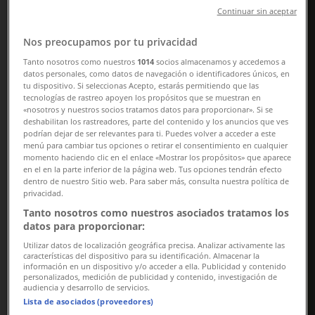
Continuar sin aceptar
Nos preocupamos por tu privacidad
Tanto nosotros como nuestros
1014
socios almacenamos y accedemos a
Brissa
datos personales, como datos de navegación o identificadores únicos, en
tu dispositivo. Si seleccionas Acepto, estarás permitiendo que las
tecnologías de rastreo apoyen los propósitos que se muestran en
Ofertas principales para todos los clientes
«nosotros y nuestros socios tratamos datos para proporcionar». Si se
deshabilitan los rastreadores, parte del contenido y los anuncios que ves
podrían dejar de ser relevantes para ti. Puedes volver a acceder a este
Vence hoy
menú para cambiar tus opciones o retirar el consentimiento en cualquier
momento haciendo clic en el enlace «Mostrar los propósitos» que aparece
en el en la parte inferior de la página web. Tus opciones tendrán efecto
dentro de nuestro Sitio web. Para saber más, consulta nuestra política de
privacidad.
Brissa
Tanto nosotros como nuestros asociados tratamos los
datos para proporcionar:
Descuentos y promociones
Utilizar datos de localización geográfica precisa. Analizar activamente las
características del dispositivo para su identificación. Almacenar la
Vence el 17/8
2.0 km - Sincelejo
información en un dispositivo y/o acceder a ella. Publicidad y contenido
Vence hoy
personalizados, medición de publicidad y contenido, investigación de
audiencia y desarrollo de servicios.
Lista de asociados (proveedores)