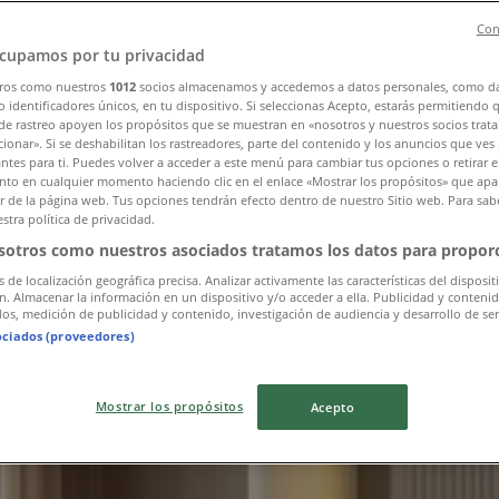
Con
cupamos por tu privacidad
ros como nuestros
1012
socios almacenamos y accedemos a datos personales, como d
 identificadores únicos, en tu dispositivo. Si seleccionas Acepto, estarás permitiendo 
de rastreo apoyen los propósitos que se muestran en «nosotros y nuestros socios trat
ionar». Si se deshabilitan los rastreadores, parte del contenido y los anuncios que ves
antes para ti. Puedes volver a acceder a este menú para cambiar tus opciones o retirar e
to en cualquier momento haciendo clic en el enlace «Mostrar los propósitos» que apar
or de la página web. Tus opciones tendrán efecto dentro de nuestro Sitio web. Para sab
stra política de privacidad.
sotros como nuestros asociados tratamos los datos para proporc
r en Sabaneta
s de localización geográfica precisa. Analizar activamente las características del disposit
ón. Almacenar la información en un dispositivo y/o acceder a ella. Publicidad y conteni
os, medición de publicidad y contenido, investigación de audiencia y desarrollo de ser
ociados (proveedores)
Mostrar los propósitos
Acepto