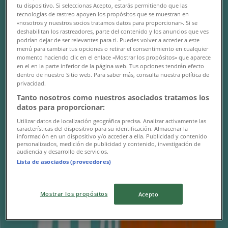
Oferta más reciente:
3/8/2026
tu dispositivo. Si seleccionas Acepto, estarás permitiendo que las
tecnologías de rastreo apoyen los propósitos que se muestran en
«nosotros y nuestros socios tratamos datos para proporcionar». Si se
deshabilitan los rastreadores, parte del contenido y los anuncios que ves
podrían dejar de ser relevantes para ti. Puedes volver a acceder a este
menú para cambiar tus opciones o retirar el consentimiento en cualquier
momento haciendo clic en el enlace «Mostrar los propósitos» que aparece
Opticentro
en el en la parte inferior de la página web. Tus opciones tendrán efecto
dentro de nuestro Sitio web. Para saber más, consulta nuestra política de
privacidad.
Ofertas Especiales
Tanto nosotros como nuestros asociados tratamos los
datos para proporcionar:
Vence el 31/8
{"numCatalogs":1}
Utilizar datos de localización geográfica precisa. Analizar activamente las
características del dispositivo para su identificación. Almacenar la
información en un dispositivo y/o acceder a ella. Publicidad y contenido
Horarios y direcciones Opticentro
personalizados, medición de publicidad y contenido, investigación de
audiencia y desarrollo de servicios.
Lista de asociados (proveedores)
Opticentro
Mostrar los propósitos
Acepto
Centro Médico Colsubsidio Cr. 29 4 41-37 Piso 1,
Bucaramanga