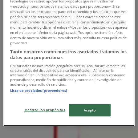
tecnologías de rastreo apoyen los propósitos que se muestran en
11:00 - 20:00
«nosotros y nuestros socios tratamos datos para proporcionar». Si se
deshabilitan los rastreadores, parte del contenido y los anuncios que ves
Jueves
podrían dejar de ser relevantes para ti. Puedes volver a acceder a este
11:00 - 20:00
menú para cambiar tus opciones o retirar el consentimiento en cualquier
Viernes
momento haciendo clic en el enlace «Mostrar los propósitos» que aparece
11:00 - 20:00
en el en la parte inferior de la página web. Tus opciones tendrán efecto
dentro de nuestro Sitio web. Para saber más, consulta nuestra política de
Sábado
privacidad.
11:00 - 20:00
Tanto nosotros como nuestros asociados tratamos los
datos para proporcionar:
Mapa
Utilizar datos de localización geográfica precisa. Analizar activamente las
características del dispositivo para su identificación. Almacenar la
Cerrado
información en un dispositivo y/o acceder a ella. Publicidad y contenido
personalizados, medición de publicidad y contenido, investigación de
audiencia y desarrollo de servicios.
Lista de asociados (proveedores)
Domingo
Cerrado
Mostrar los propósitos
Acepto
Lunes
11:00 - 20:00
Martes
11:00 - 20:00