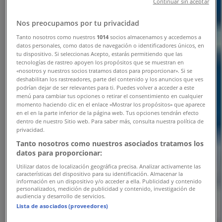
Continuar sin aceptar
08:00 - 11:45
14:00 - 15:00
15:00 - 20:00
Martes
Nos preocupamos por tu privacidad
08:00 - 11:45
14:00 - 15:00
15:00 - 20:00
Tanto nosotros como nuestros
1014
socios almacenamos y accedemos a
Miércoles
datos personales, como datos de navegación o identificadores únicos, en
08:00 - 11:45
14:00 - 15:00
15:00 - 20:00
tu dispositivo. Si seleccionas Acepto, estarás permitiendo que las
tecnologías de rastreo apoyen los propósitos que se muestran en
Jueves
«nosotros y nuestros socios tratamos datos para proporcionar». Si se
08:00 - 11:45
14:00 - 15:00
15:00 - 20:00
deshabilitan los rastreadores, parte del contenido y los anuncios que ves
Viernes
podrían dejar de ser relevantes para ti. Puedes volver a acceder a este
08:00 - 11:45
14:00 - 15:00
15:00 - 20:00
menú para cambiar tus opciones o retirar el consentimiento en cualquier
momento haciendo clic en el enlace «Mostrar los propósitos» que aparece
Sábado
en el en la parte inferior de la página web. Tus opciones tendrán efecto
09:00 - 12:00
dentro de nuestro Sitio web. Para saber más, consulta nuestra política de
privacidad.
Mapa
(2) 7365127
Tanto nosotros como nuestros asociados tratamos los
datos para proporcionar:
Abierto
Hasta las 20:00
Utilizar datos de localización geográfica precisa. Analizar activamente las
características del dispositivo para su identificación. Almacenar la
información en un dispositivo y/o acceder a ella. Publicidad y contenido
personalizados, medición de publicidad y contenido, investigación de
Domingo
audiencia y desarrollo de servicios.
Lista de asociados (proveedores)
Cerrado