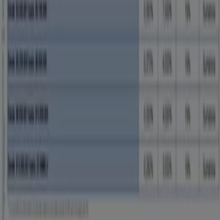
Tiendeo forma parte de Shopfully, la empresa
tecnológica que está reinventando las compras locales
en todo el mundo.
Tiendeo
¿Qué hacemos?
Soluciones para empresas