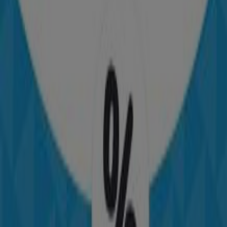
Publicidad
Folletos de Columbia en Bogotá