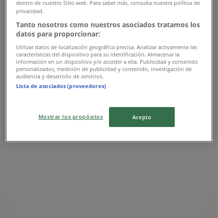
dentro de nuestro Sitio web. Para saber más, consulta nuestra política de
privacidad.
Columbia
Tanto nosotros como nuestros asociados tratamos los
datos para proporcionar:
15% de descuento
Utilizar datos de localización geográfica precisa. Analizar activamente las
características del dispositivo para su identificación. Almacenar la
información en un dispositivo y/o acceder a ella. Publicidad y contenido
Vence el 31/8
personalizados, medición de publicidad y contenido, investigación de
audiencia y desarrollo de servicios.
Lista de asociados (proveedores)
Columbia
Mostrar los propósitos
Acepto
Ofertas Columbia
Publicidad