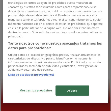
Oferta más reciente:
14/7/2026
tecnologías de rastreo apoyen los propósitos que se muestran en
«nosotros y nuestros socios tratamos datos para proporcionar». Si se
deshabilitan los rastreadores, parte del contenido y los anuncios que ves
podrían dejar de ser relevantes para ti. Puedes volver a acceder a este
menú para cambiar tus opciones o retirar el consentimiento en cualquier
momento haciendo clic en el enlace «Mostrar los propósitos» que aparece
en el en la parte inferior de la página web. Tus opciones tendrán efecto
Merrell
dentro de nuestro Sitio web. Para saber más, consulta nuestra política de
privacidad.
15% de DCTO en tu primera compra
Tanto nosotros como nuestros asociados tratamos los
datos para proporcionar:
Vence el 31/10
Utilizar datos de localización geográfica precisa. Analizar activamente las
{"numCatalogs":1}
características del dispositivo para su identificación. Almacenar la
información en un dispositivo y/o acceder a ella. Publicidad y contenido
personalizados, medición de publicidad y contenido, investigación de
Otros usuarios también vieron
audiencia y desarrollo de servicios.
Lista de asociados (proveedores)
estos catálogos
Mostrar los propósitos
Acepto
Decathlon