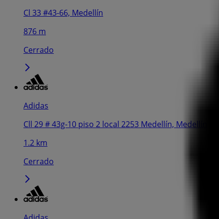
Cl 33 #43-66, Medellín
876 m
Cerrado
Adidas
Cll 29 # 43g-10 piso 2 local 2253 Medellín, Medellín
1.2 km
Cerrado
Adidas