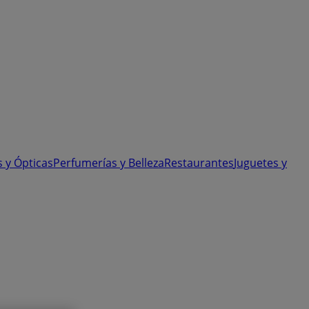
 y Ópticas
Perfumerías y Belleza
Restaurantes
Juguetes y