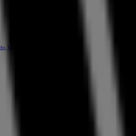
do, Medellín