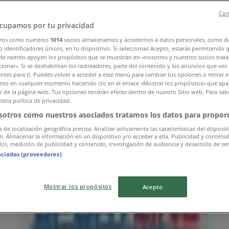
Con
cupamos por tu privacidad
ros como nuestros
1014
socios almacenamos y accedemos a datos personales, como d
 identificadores únicos, en tu dispositivo. Si seleccionas Acepto, estarás permitiendo 
de rastreo apoyen los propósitos que se muestran en «nosotros y nuestros socios trat
ionar». Si se deshabilitan los rastreadores, parte del contenido y los anuncios que ves
antes para ti. Puedes volver a acceder a este menú para cambiar tus opciones o retirar e
to en cualquier momento haciendo clic en el enlace «Mostrar los propósitos» que apar
or de la página web. Tus opciones tendrán efecto dentro de nuestro Sitio web. Para sab
stra política de privacidad.
sotros como nuestros asociados tratamos los datos para proporc
Pereira
s de localización geográfica precisa. Analizar activamente las características del disposit
ón. Almacenar la información en un dispositivo y/o acceder a ella. Publicidad y conteni
os, medición de publicidad y contenido, investigación de audiencia y desarrollo de ser
ociados (proveedores)
Mostrar los propósitos
Acepto