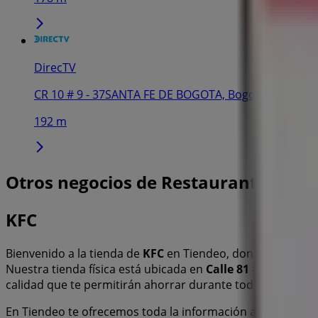
DirecTV
CR 10 # 9 - 37SANTA FE DE BOGOTA, Bogotá
192 m
Otros negocios de Restaurantes en 
KFC
Bienvenido a la tienda de
KFC
en Tiendeo, donde podrás d
Nuestra tienda física está ubicada en
Calle 81 #13-05 – C
calidad que te permitirán ahorrar durante todo el
agosto 
En Tiendeo te ofrecemos toda la información actualizada