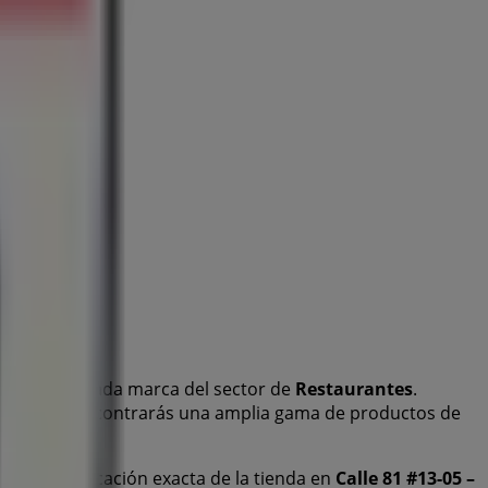
esta destacada marca del sector de
Restaurantes
.
, y en ella encontrarás una amplia gama de productos de
ivas y la ubicación exacta de la tienda en
Calle 81 #13-05 –