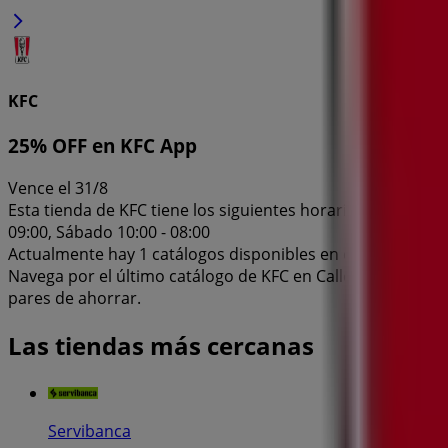
KFC
25% OFF en KFC App
Vence el 31/8
Esta tienda de KFC tiene los siguientes horarios: Domingo 10
09:00, Sábado 10:00 - 08:00
Actualmente hay 1 catálogos disponibles en esta tienda de
Navega por el último catálogo de KFC en Calle 81 #13-05 –
pares de ahorrar.
Las tiendas más cercanas
Servibanca