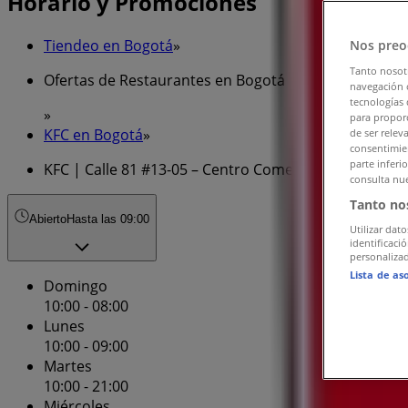
Horario y Promociones
Tiendeo en Bogotá
»
Nos preo
Tanto nosot
Ofertas de Restaurantes en Bogotá
navegación o
tecnologías 
»
para proporc
KFC en Bogotá
»
de ser relev
consentimien
parte inferi
KFC | Calle 81 #13-05 – Centro Comercial, Local 407D
consulta nue
Tanto no
Abierto
Hasta las 09:00
Utilizar dato
identificaci
personalizad
Lista de as
Domingo
10:00 - 08:00
Lunes
10:00 - 09:00
Martes
10:00 - 21:00
Miércoles