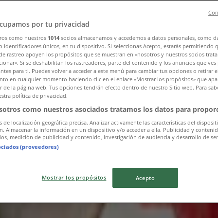
Con
cupamos por tu privacidad
ros como nuestros
1014
socios almacenamos y accedemos a datos personales, como d
 identificadores únicos, en tu dispositivo. Si seleccionas Acepto, estarás permitiendo 
de rastreo apoyen los propósitos que se muestran en «nosotros y nuestros socios trat
ionar». Si se deshabilitan los rastreadores, parte del contenido y los anuncios que ves
antes para ti. Puedes volver a acceder a este menú para cambiar tus opciones o retirar e
to en cualquier momento haciendo clic en el enlace «Mostrar los propósitos» que apar
or de la página web. Tus opciones tendrán efecto dentro de nuestro Sitio web. Para sab
stra política de privacidad.
sotros como nuestros asociados tratamos los datos para proporc
s de localización geográfica precisa. Analizar activamente las características del disposit
ón. Almacenar la información en un dispositivo y/o acceder a ella. Publicidad y conteni
os, medición de publicidad y contenido, investigación de audiencia y desarrollo de ser
ociados (proveedores)
Mostrar los propósitos
Acepto