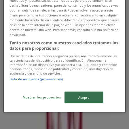
«nosotros y nuestros socios tratamos datos para proporcionar». Si se
Martes
deshabilitan los rastreadores, parte del contenido y los anuncios que ves
06:30 - 20:00
podrían dejar de ser relevantes para ti. Puedes volver a acceder a este
Miércoles
menú para cambiar tus opciones o retirar el consentimiento en cualquier
momento haciendo clic en el enlace «Mostrar los propósitos» que aparece
06:30 - 20:00
en el en la parte inferior de la página web. Tus opciones tendrán efecto
Jueves
dentro de nuestro Sitio web. Para saber más, consulta nuestra política de
06:30 - 20:00
privacidad.
Viernes
Tanto nosotros como nuestros asociados tratamos los
06:30 - 20:00
datos para proporcionar:
Sábado
Utilizar datos de localización geográfica precisa. Analizar activamente las
06:30 - 20:00
características del dispositivo para su identificación. Almacenar la
información en un dispositivo y/o acceder a ella. Publicidad y contenido
personalizados, medición de publicidad y contenido, investigación de
Mapa
(1) 7423995
audiencia y desarrollo de servicios.
Lista de asociados (proveedores)
Cerrado
Mostrar los propósitos
Acepto
Domingo
09:00 - 18:00
Lunes
06:30 - 20:00
Martes