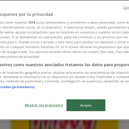
Con
cupamos por tu privacidad
ros como nuestros
1014
socios almacenamos y accedemos a datos personales, como d
 identificadores únicos, en tu dispositivo. Si seleccionas Acepto, estarás permitiendo 
de rastreo apoyen los propósitos que se muestran en «nosotros y nuestros socios trat
ionar». Si se deshabilitan los rastreadores, parte del contenido y los anuncios que ves
antes para ti. Puedes volver a acceder a este menú para cambiar tus opciones o retirar e
to en cualquier momento haciendo clic en el enlace «Mostrar los propósitos» que apar
or de la página web. Tus opciones tendrán efecto dentro de nuestro Sitio web. Para sab
stra política de privacidad.
sotros como nuestros asociados tratamos los datos para proporc
s de localización geográfica precisa. Analizar activamente las características del disposit
ón. Almacenar la información en un dispositivo y/o acceder a ella. Publicidad y conteni
os, medición de publicidad y contenido, investigación de audiencia y desarrollo de ser
ociados (proveedores)
Mostrar los propósitos
Acepto