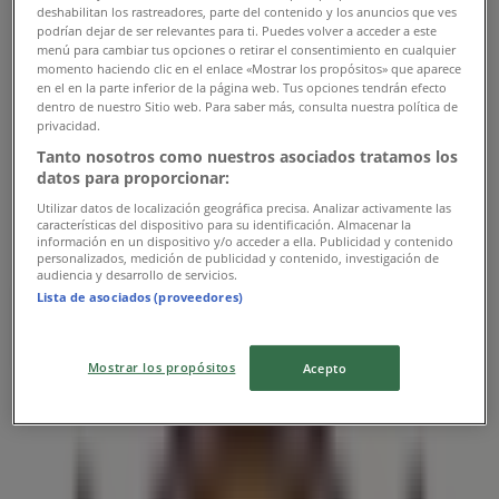
Martes
deshabilitan los rastreadores, parte del contenido y los anuncios que ves
podrían dejar de ser relevantes para ti. Puedes volver a acceder a este
10:00 - 21:00
menú para cambiar tus opciones o retirar el consentimiento en cualquier
Miércoles
momento haciendo clic en el enlace «Mostrar los propósitos» que aparece
10:00 - 21:00
en el en la parte inferior de la página web. Tus opciones tendrán efecto
Jueves
dentro de nuestro Sitio web. Para saber más, consulta nuestra política de
privacidad.
10:00 - 21:00
Viernes
Tanto nosotros como nuestros asociados tratamos los
datos para proporcionar:
10:00 - 21:00
Sábado
Utilizar datos de localización geográfica precisa. Analizar activamente las
características del dispositivo para su identificación. Almacenar la
10:00 - 21:00
información en un dispositivo y/o acceder a ella. Publicidad y contenido
personalizados, medición de publicidad y contenido, investigación de
Mapa
(031) 6543354
audiencia y desarrollo de servicios.
Lista de asociados (proveedores)
Cerrado
Mostrar los propósitos
Acepto
Domingo
10:00 - 21:00
Lunes
10:00 - 21:00
Martes