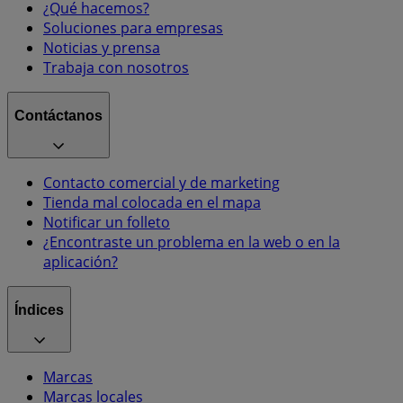
¿Qué hacemos?
Soluciones para empresas
Noticias y prensa
Trabaja con nosotros
Contáctanos
Contacto comercial y de marketing
Tienda mal colocada en el mapa
Notificar un folleto
¿Encontraste un problema en la web o en la
aplicación?
Índices
Marcas
Marcas locales