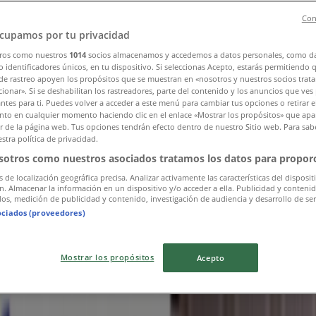
Con
cupamos por tu privacidad
ros como nuestros
1014
socios almacenamos y accedemos a datos personales, como d
 identificadores únicos, en tu dispositivo. Si seleccionas Acepto, estarás permitiendo 
de rastreo apoyen los propósitos que se muestran en «nosotros y nuestros socios trat
ionar». Si se deshabilitan los rastreadores, parte del contenido y los anuncios que ves
antes para ti. Puedes volver a acceder a este menú para cambiar tus opciones o retirar e
to en cualquier momento haciendo clic en el enlace «Mostrar los propósitos» que apar
or de la página web. Tus opciones tendrán efecto dentro de nuestro Sitio web. Para sab
stra política de privacidad.
sotros como nuestros asociados tratamos los datos para proporc
ndo Mujer en Mocoa
s de localización geográfica precisa. Analizar activamente las características del disposit
ón. Almacenar la información en un dispositivo y/o acceder a ella. Publicidad y conteni
os, medición de publicidad y contenido, investigación de audiencia y desarrollo de ser
ociados (proveedores)
Mostrar los propósitos
Acepto