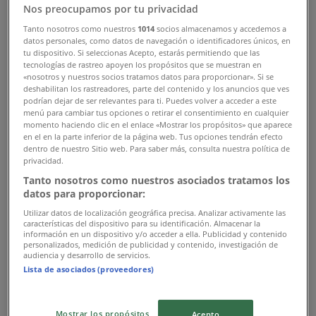
Nos preocupamos por tu privacidad
09:00 - 18:00
Martes
Tanto nosotros como nuestros
1014
socios almacenamos y accedemos a
datos personales, como datos de navegación o identificadores únicos, en
09:00 - 18:00
tu dispositivo. Si seleccionas Acepto, estarás permitiendo que las
Miércoles
tecnologías de rastreo apoyen los propósitos que se muestran en
09:00 - 18:00
«nosotros y nuestros socios tratamos datos para proporcionar». Si se
deshabilitan los rastreadores, parte del contenido y los anuncios que ves
Jueves
podrían dejar de ser relevantes para ti. Puedes volver a acceder a este
09:00 - 18:00
menú para cambiar tus opciones o retirar el consentimiento en cualquier
Viernes
momento haciendo clic en el enlace «Mostrar los propósitos» que aparece
09:00 - 18:00
en el en la parte inferior de la página web. Tus opciones tendrán efecto
dentro de nuestro Sitio web. Para saber más, consulta nuestra política de
Sábado
privacidad.
09:00 - 18:00
Tanto nosotros como nuestros asociados tratamos los
datos para proporcionar:
Mapa
561060
Utilizar datos de localización geográfica precisa. Analizar activamente las
Cerrado
características del dispositivo para su identificación. Almacenar la
información en un dispositivo y/o acceder a ella. Publicidad y contenido
personalizados, medición de publicidad y contenido, investigación de
audiencia y desarrollo de servicios.
Lista de asociados (proveedores)
Domingo
Cerrado
Mostrar los propósitos
Acepto