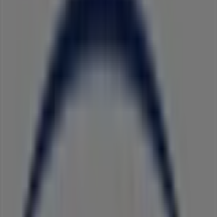
Tiendeo forma parte de Shopfully, la empresa
tecnológica que está reinventando las compras locales
en todo el mundo.