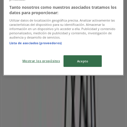
Tanto nosotros como nuestros asociados tratamos los
datos para proporcionar:
Utilizar datos de localización geográfica precisa. Analizar activamente las
características del dispositivo para su identificación. Almacenar la
información en un dispositivo y/o acceder a ella. Publicidad y contenido
personalizados, medición de publicidad y contenido, investigación de
audiencia y desarrollo de servicios.
Lista de asociados (proveedores)
Las tiendas más cercanas
Mostrar los propósitos
Acepto
Davivienda
Calle 13 no. 5 - 21, Cali
18 m
Abierto