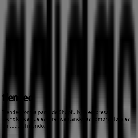
Tiendeo forma parte de Shopfully, la empresa
tecnológica que está reinventando las compras locales
en todo el mundo.