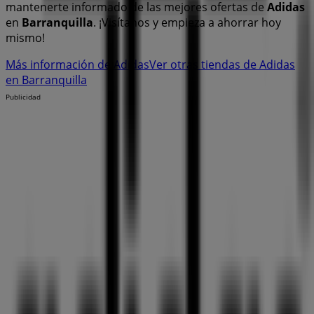
mantenerte informado de las mejores ofertas de
Adidas
en
Barranquilla
. ¡Visítanos y empieza a ahorrar hoy
mismo!
Más información de Adidas
Ver otras tiendas de Adidas
en Barranquilla
Publicidad