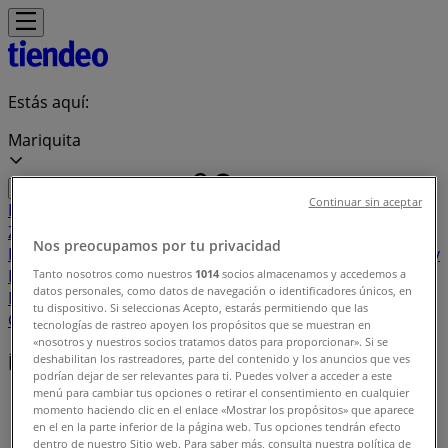
Estás aquí:
Mariquita
Continuar sin aceptar
Destacados
Supermercados
Ropa y
Zapatos
Almacenes
Hogar y Muebles
Informática y
Nos preocupamos por tu privacidad
Electrónica
Farmacias, Droguerías y Ópticas
Perfumerías y
Belleza
Restaurantes
Juguetes y Bebés
Deporte
Carros,
Tanto nosotros como nuestros
1014
socios almacenamos y accedemos a
datos personales, como datos de navegación o identificadores únicos, en
Motos y Repuestos
Ferreterías y Construcción
Libros y
tu dispositivo. Si seleccionas Acepto, estarás permitiendo que las
Cine
Viajes
Bancos y Seguros
tecnologías de rastreo apoyen los propósitos que se muestran en
«nosotros y nuestros socios tratamos datos para proporcionar». Si se
Índice de ofertas en Mariquita
deshabilitan los rastreadores, parte del contenido y los anuncios que ves
podrían dejar de ser relevantes para ti. Puedes volver a acceder a este
menú para cambiar tus opciones o retirar el consentimiento en cualquier
Tiendeo en Mariquita
»
momento haciendo clic en el enlace «Mostrar los propósitos» que aparece
en el en la parte inferior de la página web. Tus opciones tendrán efecto
Índice de ofertas
dentro de nuestro Sitio web. Para saber más, consulta nuestra política de